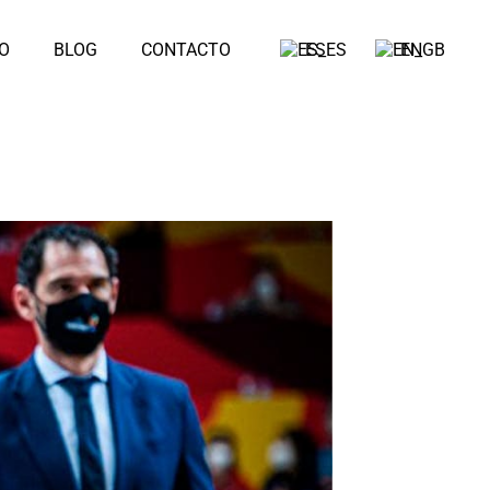
O
BLOG
CONTACTO
ES
EN