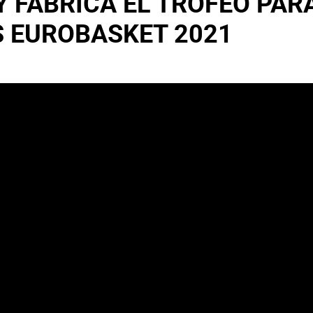
 Y FABRICA EL TROFEO PA
 EUROBASKET 2021