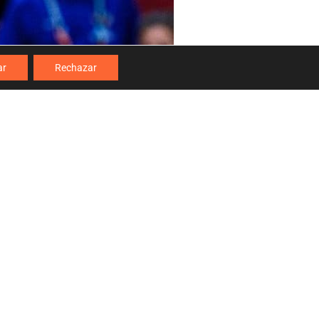
ar
Rechazar