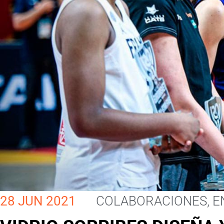
28 JUN 2021
COLABORACIONES
,
E