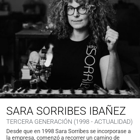
SARA SORRIBES
IBAÑEZ
TERCERA GENERACIÓN (1998 - ACTUALIDAD)
Desde que en 1998 Sara Sorribes se incorporase a
la empresa, comenzó a recorrer un camino de