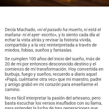
Decía Machado,
«ni el pasado ha muerto, ni está el
mañana -ni el ayer- escrito»
, y lo siento cada día al
echar la vista atrás y revisar la historia vivida,
compartida y a la vez reinterpretada a través de
miedos, fobias, sueños y fantasías.
Se cumplen 100 años del inicio del sueño, más de
20 de mi por entonces desconocido destino y el
comienzo de mi transformación. Hoy convertida en
burbuja, fuego y sueños, recuerdo a diario aquel
«Papá, cuéntame otra vez» que mi maestro, padre
y amigo grabó en mi corazón para enseñarme el
camino.
No es fácil interpretar la pasión del artesano, pero
basta escuchar los versos insuflados con su llama,
para entender la lucha de tres generaciones que