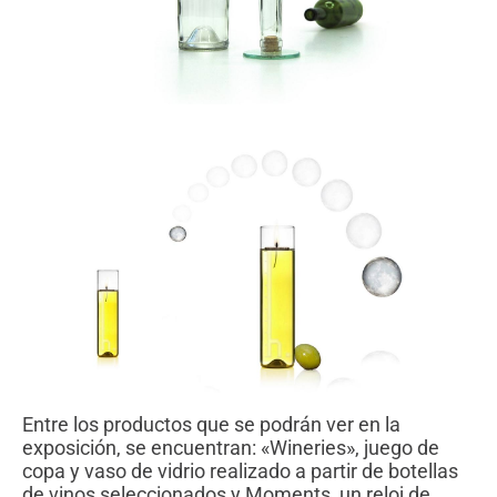
Entre los productos que se podrán ver en la
exposición, se encuentran: «Wineries», juego de
copa y vaso de vidrio realizado a partir de botellas
de vinos seleccionados y Moments, un reloj de