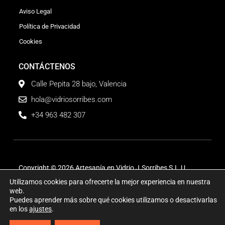
Aviso Legal
Política de Privacidad
Cookies
CONTÁCTENOS
Calle Pepita 28 bajo, Valencia
hola@vidriosorribes.com
+34 963 482 307
Copyright © 2026 Artesanía en Vidrio J.Sorribes S.L.U.
Utilizamos cookies para ofrecerte la mejor experiencia en nuestra
web.
Puedes aprender más sobre qué cookies utilizamos o desactivarlas
en los
ajustes
.